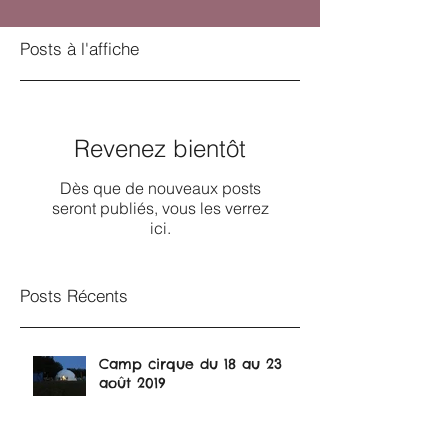
Posts à l'affiche
Revenez bientôt
Dès que de nouveaux posts
seront publiés, vous les verrez
ici.
Posts Récents
Camp cirque du 18 au 23
août 2019