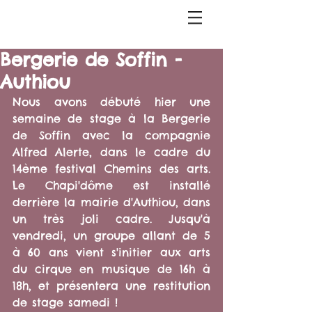
Bergerie de Soffin -
Authiou
Nous avons débuté hier une 
semaine de stage à la Bergerie 
de Soffin avec la compagnie 
Alfred Alerte, dans le cadre du 
14ème festival Chemins des arts. 
Le Chapi'dôme est installé 
derrière la mairie d'Authiou, dans 
un très joli cadre. Jusqu'à 
vendredi, un groupe allant de 5 
à 60 ans vient s'initier aux arts 
du cirque en musique de 16h à 
18h, et présentera une restitution 
de stage samedi !