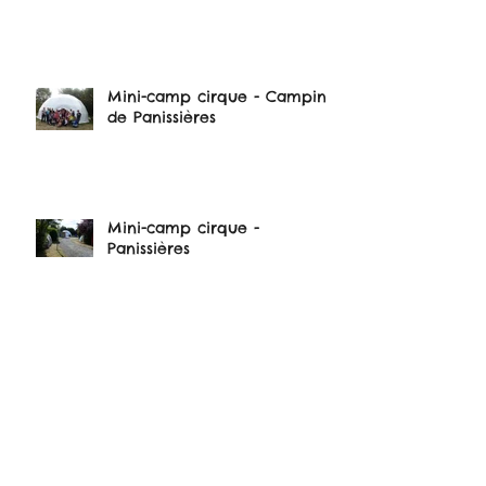
Mini-camp cirque - Camping
de Panissières
Mini-camp cirque -
Panissières
Présentation de l'équipe -
Dorothée