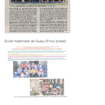
Ecole maternelle de Guipy (Envoi postal)