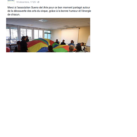
Office de Tourisme - Maison de Pays des
Hauts du lyonnais