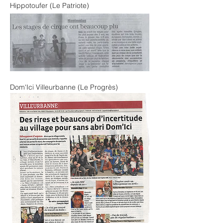
Hippotoufer (Le Patriote)
Dom'Ici Villeurbanne (Le Progrès)