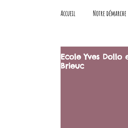
Accueil
Notre démarche
Ecole Yves Dollo 
Brieuc