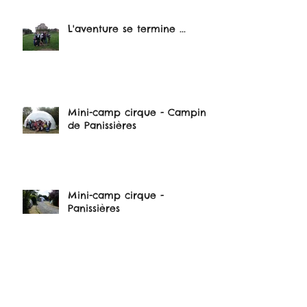
L'aventure se termine ...
Mini-camp cirque - Camping
de Panissières
Mini-camp cirque -
Panissières
Présentation de l'équipe -
Dorothée